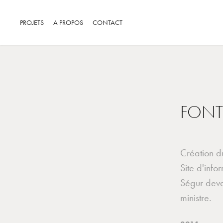
PROJETS
A PROPOS
CONTACT
FONT
Création d
Site d'info
Ségur devan
ministre.