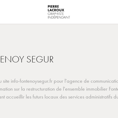
ENOY SEGUR
u site info-fontenoysegur.fr pour l'agence de communicat
rmation sur la restructuration de l'ensemble immobilier Fon
t accueillir les futurs locaux des services administratifs 